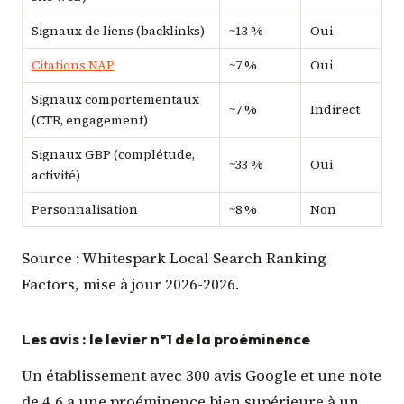
Signaux de liens (backlinks)
~13 %
Oui
Citations NAP
~7 %
Oui
Signaux comportementaux
~7 %
Indirect
(CTR, engagement)
Signaux GBP (complétude,
~33 %
Oui
activité)
Personnalisation
~8 %
Non
Source : Whitespark Local Search Ranking
Factors, mise à jour 2026-2026.
Les avis : le levier n°1 de la proéminence
Un établissement avec 300 avis Google et une note
de 4,6 a une proéminence bien supérieure à un