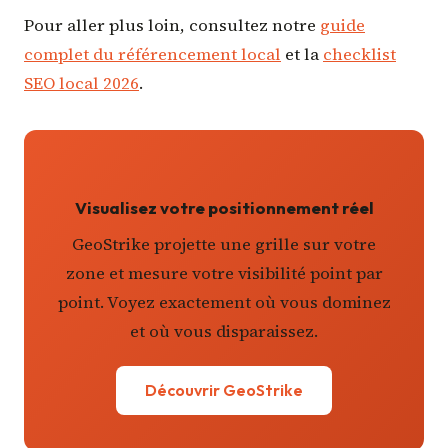
Pour aller plus loin, consultez notre
guide
complet du référencement local
et la
checklist
SEO local 2026
.
Visualisez votre positionnement réel
GeoStrike projette une grille sur votre
zone et mesure votre visibilité point par
point. Voyez exactement où vous dominez
et où vous disparaissez.
Découvrir GeoStrike