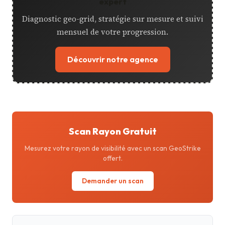
expert
Diagnostic geo-grid, stratégie sur mesure et suivi
mensuel de votre progression.
Découvrir notre agence
Scan Rayon Gratuit
Mesurez votre rayon de visibilité avec un scan GeoStrike
offert.
Demander un scan