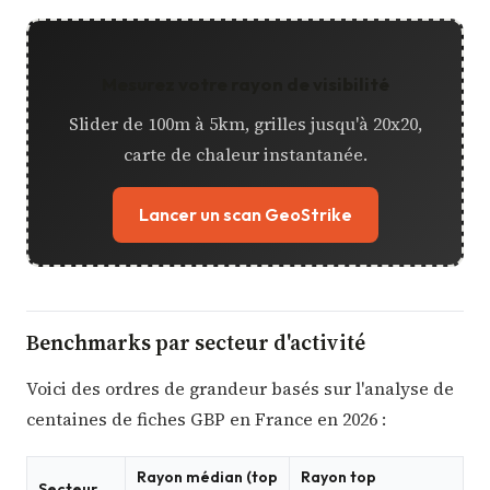
Mesurez votre rayon de visibilité
Slider de 100m à 5km, grilles jusqu'à 20x20,
carte de chaleur instantanée.
Lancer un scan GeoStrike
Benchmarks par secteur d'activité
Voici des ordres de grandeur basés sur l'analyse de
centaines de fiches GBP en France en 2026 :
Rayon médian (top
Rayon top
Secteur