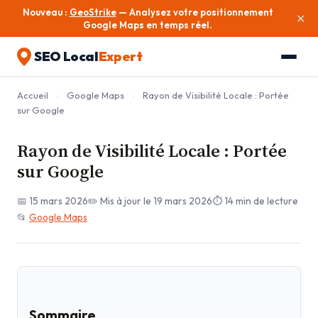
Nouveau :
GeoStrike
— Analysez votre positionnement
✕
Google Maps en temps réel.
SEO Local
Expert
Accueil
›
Google Maps
›
Rayon de Visibilité Locale : Portée
sur Google
Rayon de Visibilité Locale : Portée
sur Google
📅 15 mars 2026
✏️ Mis à jour le 19 mars 2026
⏱️ 14 min de lecture
📂
Google Maps
Sommaire