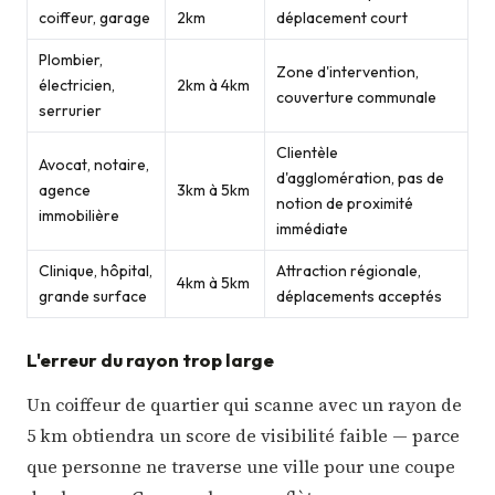
coiffeur, garage
2km
déplacement court
Plombier,
Zone d'intervention,
électricien,
2km à 4km
couverture communale
serrurier
Clientèle
Avocat, notaire,
d'agglomération, pas de
agence
3km à 5km
notion de proximité
immobilière
immédiate
Clinique, hôpital,
Attraction régionale,
4km à 5km
grande surface
déplacements acceptés
L'erreur du rayon trop large
Un coiffeur de quartier qui scanne avec un rayon de
5 km obtiendra un score de visibilité faible — parce
que personne ne traverse une ville pour une coupe