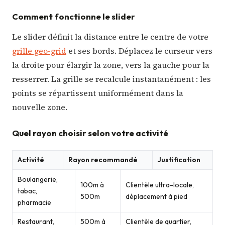
Comment fonctionne le slider
Le slider définit la distance entre le centre de votre
grille geo-grid
et ses bords. Déplacez le curseur vers
la droite pour élargir la zone, vers la gauche pour la
resserrer. La grille se recalcule instantanément : les
points se répartissent uniformément dans la
nouvelle zone.
Quel rayon choisir selon votre activité
Activité
Rayon recommandé
Justification
Boulangerie,
100m à
Clientèle ultra-locale,
tabac,
500m
déplacement à pied
pharmacie
Restaurant,
500m à
Clientèle de quartier,