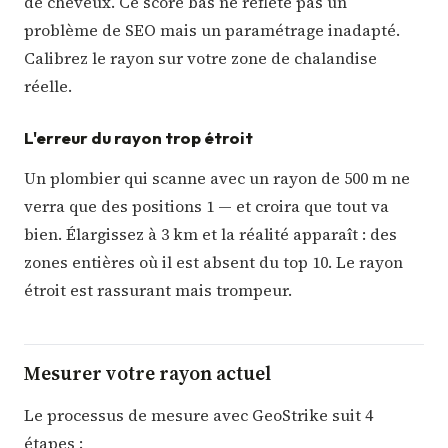
de cheveux. Ce score bas ne reflète pas un
problème de SEO mais un paramétrage inadapté.
Calibrez le rayon sur votre zone de chalandise
réelle.
L'erreur du rayon trop étroit
Un plombier qui scanne avec un rayon de 500 m ne
verra que des positions 1 — et croira que tout va
bien. Élargissez à 3 km et la réalité apparaît : des
zones entières où il est absent du top 10. Le rayon
étroit est rassurant mais trompeur.
Mesurer votre rayon actuel
Le processus de mesure avec GeoStrike suit 4
étapes :