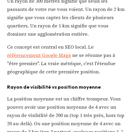
Un rayon de 300 mètres signifie que seuls les
passants de votre rue vous voient. Un rayon de 2 km
signifie que vous captez les clients de plusieurs
quartiers. Un rayon de 5 km signifie que vous
dominez une agglomération entière.
Ce concept est central en SEO local. Le
référencement Google Maps
ne se résume pas à
"être premier". La vraie métrique, c'est l'étendue
géographique de cette première position.
Rayon de visibilité vs position moyenne
La position moyenne est un chiffre trompeur. Vous
pouvez avoir une position moyenne de 4 avec un
rayon de visibilité de 200 m (top 1 très près, hors top
20 au-delà). Ou une position moyenne de 4 avec un
rayon de 3 km (top 3 partout, quelques positions 5-7