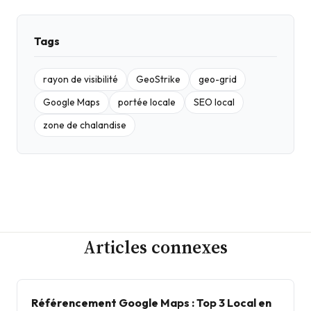
Tags
rayon de visibilité
GeoStrike
geo-grid
Google Maps
portée locale
SEO local
zone de chalandise
Articles connexes
Référencement Google Maps : Top 3 Local en